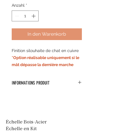
Anzahl
*
In den Warenkorb
Finition silouhaite de chat en cuivre
*Option réalisable uniquement si le
mât dépasse la dernière marche
INFORMATIONS PRODUIT
Fabrication artisanale en cuivre
Échelle Bois-Acier
Échelle en Kit