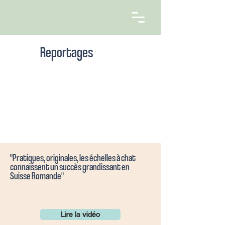
Reportages
"Pratiques, originales, les échelles à chat
connaissent un succès grandissant en
Suisse Romande"
Lire la vidéo