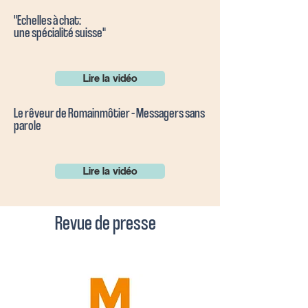
"Echelles à chat:
une spécialité suisse"
Lire la vidéo
Le rêveur de Romainmôtier – Messagers sans
parole
Lire la vidéo
Revue de presse