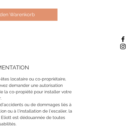
 den Warenkorb
MENTATION
 êtes locataire ou co-propriétaire,
evez demander une autorisation
e la co-propiété pour installer votre
.
 d'accidents ou de dommages liés à
ation ou à l'installation de l'escalier, la
 Eliott est dédouannée de toutes
abilités.