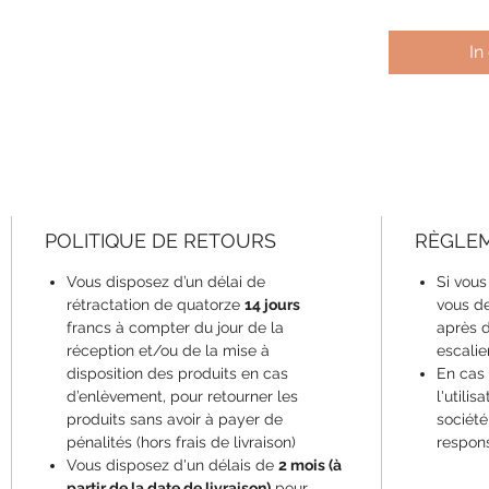
In
POLITIQUE DE RETOURS
RÈGLE
Vous disposez d’un délai de
Si vous
rétractation de quatorze
14 jours
vous d
francs à compter du jour de la
après d
réception et/ou de la mise à
escalier
disposition des produits en cas
En cas
d’enlèvement, pour retourner les
l'utilis
produits sans avoir à payer de
société
pénalités (hors frais de livraison)
respons
Vous disposez d'un délais de
2 mois (à
partir de la date de livraison)
pour