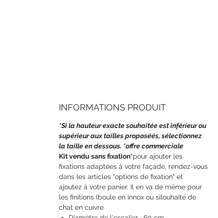
INFORMATIONS PRODUIT
*Si la hauteur exacte souhaitée est inférieur ou
supérieur aux tailles proposéés, sélectionnez
la taille en dessous. *offre commerciale
Kit vendu sans fixation*
pour ajouter les
fixations adaptées à votre façade, rendez-vous
dans les articles "options de fixation" et
ajoutez à votre panier. Il en va de même pour
les finitions (boule en innox ou silouhaite de
chat en cuivre
Diamètre de l'escalier : 60 cm