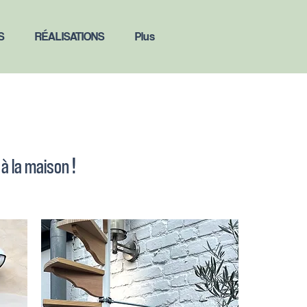
S
RÉALISATIONS
Plus
!
r à la maison