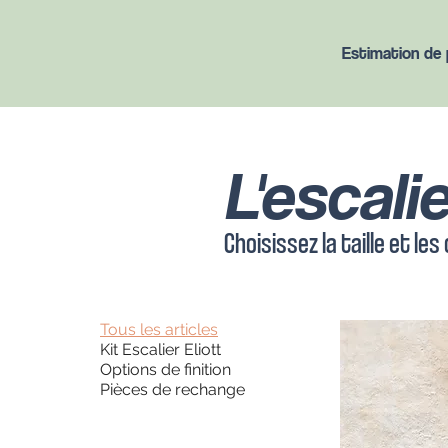
Estimation de p
L'escali
Choisissez la taille et le
Tous les articles
Kit Escalier Eliott
Options de finition
Pièces de rechange