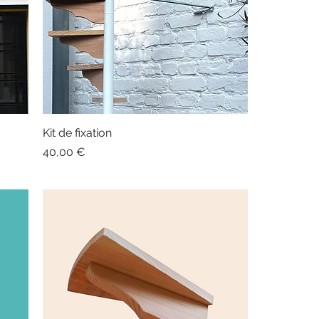
Kit de fixation
Prix
40,00 €