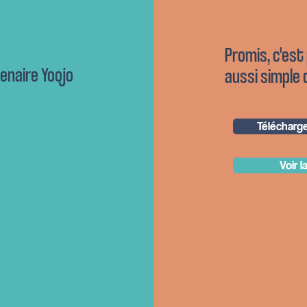
Promis, c'est
enaire Yoojo
aussi simple 
Télécharger
Voir l