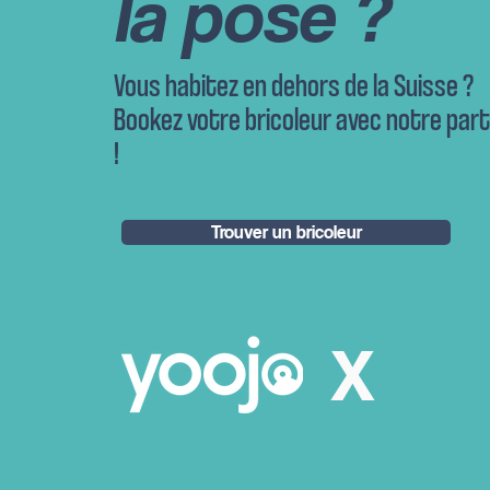
Ia pose ?
Vous habitez en dehors de la Suisse ?
Bookez votre bricoleur avec notre part
!
Trouver un bricoleur
X