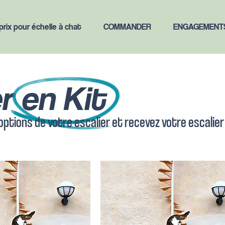
rix pour échelle à chat
COMMANDER
ENGAGEMENT
er en Kit
s options de votre escalier et recevez votre escalie