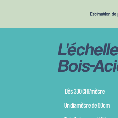
Estimation de p
L'échelle
Bois-Aci
Dès 330 CHF/mètre
Un diamètre de 60cm