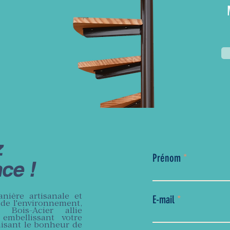
z
Prénom
ce !
nière artisanale et
E-mail
 de l'environnement,
 Bois-Acier allie
 embellissant votre
aisant le bonheur de