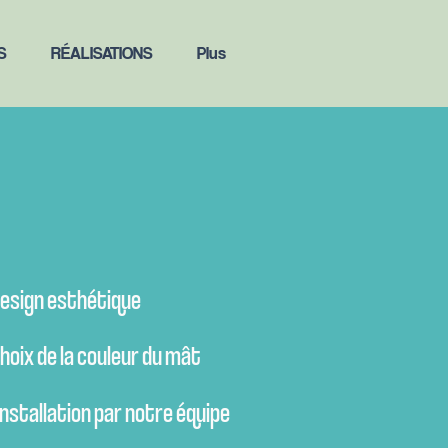
S
RÉALISATIONS
Plus
esign esthétique
hoix de la couleur du mât
Installation par notre équipe