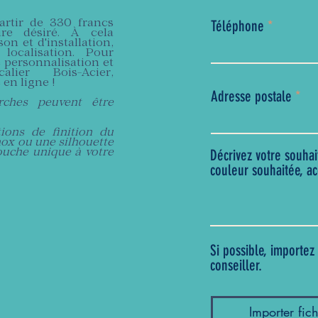
Téléphone
rtir de 330 francs
ire désiré. À cela
son et d'installation,
localisation. Pour
 personnalisation et
lier Bois-Acier,
en ligne !
Adresse postale
rches peuvent être
ions de finition du
ox ou une silhouette
Décrivez votre souhai
ouche unique à votre
couleur souhaitée, ac
Si possible, importe
conseiller.
Importer fich