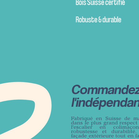
Bois Suisse certifié
Robuste & durable
Commande
l'indépendan
Fabriqué en Suisse de ma
dans le plus grand respect
l'escalier en colimaçon
robustesse et durabilité,
façade extérieure tout en f