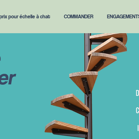
rix pour échelle à chat
COMMANDER
ENGAGEMENT
er
D
C