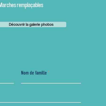
Marches remplaçables
Découvrir la galerie photos
Nom de famille