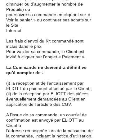
diminuer ou d’augmenter le nombre de
Produits) ou
poursuivre sa commande en cliquant sur «
Voir le panier » ou continuer ses achats sur
le Site
Internet.
Les frais d’envoi du Kit commandé sont
inclus dans le prix.
Pour valider sa commande, le Client est
invité à cliquer sur l’onglet « Paiement ».
La Commande ne deviendra définitive
qu’à compter de :
(i) la réception et de l’encaissement par
ELIOTT du paiement effectué par le Client ;
(ii) de la réception par ELIOTT des pièces
éventuellement demandées au Client en
application de l’article 5 des CGV.
A l’issue de sa commande, un courriel de
confirmation est envoyé par ELIOTT au
Client à
l’adresse renseignée lors de la passation de
la commande, incluant la notice d’utilisation.