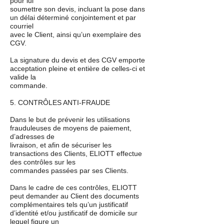
pour lui
soumettre son devis, incluant la pose dans
un délai déterminé conjointement et par
courriel
avec le Client, ainsi qu’un exemplaire des
CGV.
La signature du devis et des CGV emporte
acceptation pleine et entière de celles-ci et
valide la
commande.
5. CONTRÔLES ANTI-FRAUDE
Dans le but de prévenir les utilisations
frauduleuses de moyens de paiement,
d’adresses de
livraison, et afin de sécuriser les
transactions des Clients, ELIOTT effectue
des contrôles sur les
commandes passées par ses Clients.
Dans le cadre de ces contrôles, ELIOTT
peut demander au Client des documents
complémentaires tels qu’un justificatif
d’identité et/ou justificatif de domicile sur
lequel figure un