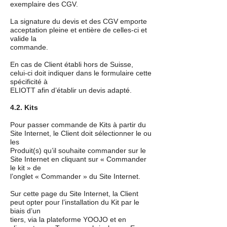
exemplaire des CGV.
La signature du devis et des CGV emporte
acceptation pleine et entière de celles-ci et
valide la
commande.
En cas de Client établi hors de Suisse,
celui-ci doit indiquer dans le formulaire cette
spécificité à
ELIOTT afin d’établir un devis adapté.
4.2. Kits
Pour passer commande de Kits à partir du
Site Internet, le Client doit sélectionner le ou
les
Produit(s) qu’il souhaite commander sur le
Site Internet en cliquant sur « Commander
le kit » de
l’onglet « Commander » du Site Internet.
Sur cette page du Site Internet, la Client
peut opter pour l’installation du Kit par le
biais d’un
tiers, via la plateforme YOOJO et en