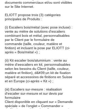
documents commerciaux et/ou sont visibles
sur le Site Internet.
ELIOTT propose trois (3) catégories
principales de Produits :
(i) Escaliers bois/métal (avec pose incluse) :
vente au mètre de solutions d'escaliers
combinant bois et métal, personnalisables
par le Client par le formulaire de
commande (taille, couleur, matière et
finition) et incluant la pose par ELIOTT (ci-
après « Bois/métal ») ;
(ii) Kit escalier bois/aluminium : vente au
mètre d'eescaliers en kit, personnalisables
selon les besoins du Client (taille, couleur,
matière et finition), d&#39;un kit de fixation
séparé et accessoires de finitions en Suisse
et en Europe (ci-après « Kit ») ;
(iii) Escaliers sur-mesure : réalisation
d'escalier sur-mesure et sur devis par
formulaire
Client disponible en cliquant sur « Demande
spéciale » de l’onglet « Commander »