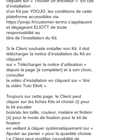
cliquant sur « Trouver un bricoleur ». En cas
d’installation
d’un Kit par YOOJO, les conditions de cette
plateforme accessibles via
https://yoojo.fr/customer-terms s’appliquent
et dégageant ELIOTT de toute
responsabilité au
titre de l’installation du Kit.
Si le Client souhaite installer son Kit, il doit
télécharger la notice d’installation du Kit en
cliquant
sur « Télécharger la notice d’utilisation »
depuis la page [à compléter] et à son choix,
consulter
la vidéo d’installation en cliquant sur « Voir
la vidéo Tuto Eliott ».
Toujours sur cette page, le Client peut
cliquer sur les fiches Kits et choisir (i) pour
le kit escalier
bois/alu les taille, couleur, matière et finition
(ii) pour le mode de fixation pour le kit de
fixation
en veillant à cliquer systématiquement sur «
Ajouter au panier » pour la quantité choisie.
Le Client peut modifier (possibilité de