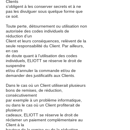
Clients
s'obligent à les conserver secrets et à ne
pas les divulguer sous quelque forme que
ce soit.
Toute perte, détournement ou utilisation non
autorisée des codes individuels de
réduction d’un
Client et leurs conséquences, relèvent de la
seule responsabilité du Client. Par ailleurs,
en cas
de doute quant à l’utilisation des codes
individuels, ELIOTT se réserve le droit de
suspendre
et/ou d’annuler la commande et/ou de
demander des justificatifs aux Clients.
Dans le cas où un Client utiliserait plusieurs
bons de remises, de réduction,
consécutivement
par exemple à un problème informatique,
ou dans le cas où un Client profiterait de
plusieurs
cadeaux, ELIOTT se réserve le droit de
réclamer un paiement complémentaire au
Client à la
hauteur de la remise ou de la réduction