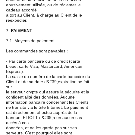
abusivement utilisée, ou de réclamer le
cadeau accordé
à tort au Client, à charge au Client de le
réexpédier.
7. PAIEMENT
7.1. Moyens de paiement
Les commandes sont payables :
- Par carte bancaire ou de crédit (carte
bleue, carte Visa, Mastercard, American
Express).
La saisie du numéro de la carte bancaire du
Client et de sa date d&#39;expiration se fait
sur
le serveur crypté qui assure la sécurité et la
confidentialité des données. Aucune
information bancaire concernant les Clients
ne transite via le Site Internet. Le paiement
est directement effectué auprès de la
banque. ELIOTT n&#39;a en aucun cas
accès à ces
données, et ne les garde pas sur ses
serveurs. C'est pourquoi elles sont