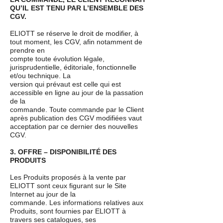
QU’IL EST TENU PAR L’ENSEMBLE DES
CGV.
ELIOTT se réserve le droit de modifier, à
tout moment, les CGV, afin notamment de
prendre en
compte toute évolution légale,
jurisprudentielle, éditoriale, fonctionnelle
et/ou technique. La
version qui prévaut est celle qui est
accessible en ligne au jour de la passation
de la
commande. Toute commande par le Client
après publication des CGV modifiées vaut
acceptation par ce dernier des nouvelles
CGV.
3. OFFRE – DISPONIBILITÉ DES
PRODUITS
Les Produits proposés à la vente par
ELIOTT sont ceux figurant sur le Site
Internet au jour de la
commande. Les informations relatives aux
Produits, sont fournies par ELIOTT à
travers ses catalogues, ses