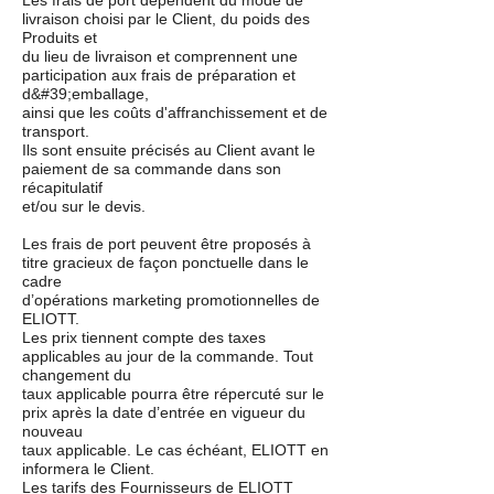
Les frais de port dépendent du mode de
livraison choisi par le Client, du poids des
Produits et
du lieu de livraison et comprennent une
participation aux frais de préparation et
d&#39;emballage,
ainsi que les coûts d'affranchissement et de
transport.
Ils sont ensuite précisés au Client avant le
paiement de sa commande dans son
récapitulatif
et/ou sur le devis.
Les frais de port peuvent être proposés à
titre gracieux de façon ponctuelle dans le
cadre
d’opérations marketing promotionnelles de
ELIOTT.
Les prix tiennent compte des taxes
applicables au jour de la commande. Tout
changement du
taux applicable pourra être répercuté sur le
prix après la date d’entrée en vigueur du
nouveau
taux applicable. Le cas échéant, ELIOTT en
informera le Client.
Les tarifs des Fournisseurs de ELIOTT