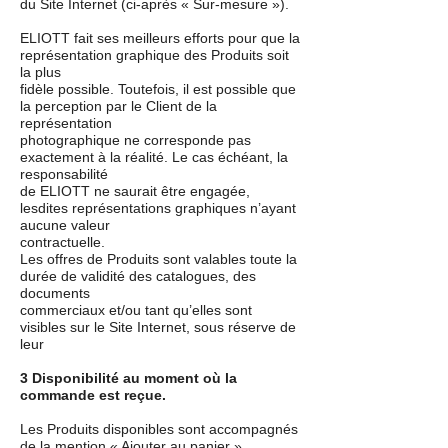
du Site Internet (ci-après « Sur-mesure »).
ELIOTT fait ses meilleurs efforts pour que la
représentation graphique des Produits soit
la plus
fidèle possible. Toutefois, il est possible que
la perception par le Client de la
représentation
photographique ne corresponde pas
exactement à la réalité. Le cas échéant, la
responsabilité
de ELIOTT ne saurait être engagée,
lesdites représentations graphiques n’ayant
aucune valeur
contractuelle.
Les offres de Produits sont valables toute la
durée de validité des catalogues, des
documents
commerciaux et/ou tant qu’elles sont
visibles sur le Site Internet, sous réserve de
leur
3 Disponibilité au moment où la
commande est reçue.
Les Produits disponibles sont accompagnés
de la mention « Ajouter au panier »