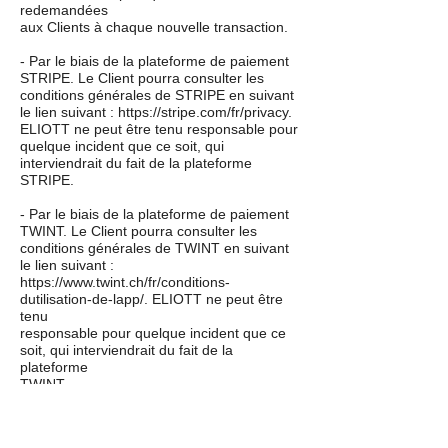
redemandées
aux Clients à chaque nouvelle transaction.
- Par le biais de la plateforme de paiement
STRIPE. Le Client pourra consulter les
conditions générales de STRIPE en suivant
le lien suivant : https://stripe.com/fr/privacy.
ELIOTT ne peut être tenu responsable pour
quelque incident que ce soit, qui
interviendrait du fait de la plateforme
STRIPE.
- Par le biais de la plateforme de paiement
TWINT. Le Client pourra consulter les
conditions générales de TWINT en suivant
le lien suivant :
https://www.twint.ch/fr/conditions-
dutilisation-de-lapp/. ELIOTT ne peut être
tenu
responsable pour quelque incident que ce
soit, qui interviendrait du fait de la
plateforme
TWINT.
- Par virement bancaire suivant les
coordonnée bancaires communiquées au