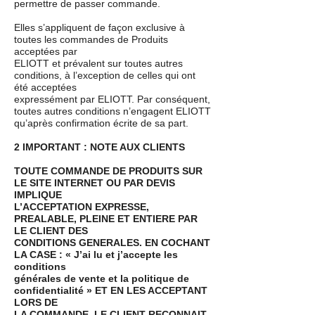
permettre de passer commande.
Elles s’appliquent de façon exclusive à
toutes les commandes de Produits
acceptées par
ELIOTT et prévalent sur toutes autres
conditions, à l’exception de celles qui ont
été acceptées
expressément par ELIOTT. Par conséquent,
toutes autres conditions n’engagent ELIOTT
qu’après confirmation écrite de sa part.
2 IMPORTANT : NOTE AUX CLIENTS
TOUTE COMMANDE DE PRODUITS SUR
LE SITE INTERNET OU PAR DEVIS
IMPLIQUE
L’ACCEPTATION EXPRESSE,
PREALABLE, PLEINE ET ENTIERE PAR
LE CLIENT DES
CONDITIONS GENERALES. EN COCHANT
LA CASE : « J’ai lu et j’accepte les
conditions
générales de vente et la politique de
confidentialité » ET EN LES ACCEPTANT
LORS DE
LA COMMANDE, LE CLIENT RECONNAIT