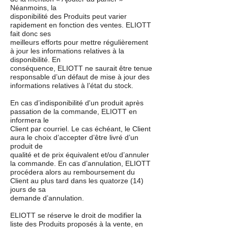
Néanmoins, la
disponibilité des Produits peut varier
rapidement en fonction des ventes. ELIOTT
fait donc ses
meilleurs efforts pour mettre régulièrement
à jour les informations relatives à la
disponibilité. En
conséquence, ELIOTT ne saurait être tenue
responsable d’un défaut de mise à jour des
informations relatives à l’état du stock.
En cas d’indisponibilité d'un produit après
passation de la commande, ELIOTT en
informera le
Client par courriel. Le cas échéant, le Client
aura le choix d’accepter d’être livré d’un
produit de
qualité et de prix équivalent et/ou d’annuler
la commande. En cas d’annulation, ELIOTT
procédera alors au remboursement du
Client au plus tard dans les quatorze (14)
jours de sa
demande d’annulation.
ELIOTT se réserve le droit de modifier la
liste des Produits proposés à la vente, en