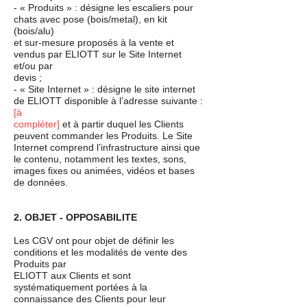
- « Produits » : désigne les escaliers pour
chats avec pose (bois/metal), en kit
(bois/alu)
et sur-mesure proposés à la vente et
vendus par ELIOTT sur le Site Internet
et/ou par
devis ;
- « Site Internet » : désigne le site internet
de ELIOTT disponible à l’adresse suivante :
[à
compléter]
et à partir duquel les Clients
peuvent commander les Produits. Le Site
Internet comprend l’infrastructure ainsi que
le contenu, notamment les textes, sons,
images fixes ou animées, vidéos et bases
de données.
2. OBJET - OPPOSABILITE
Les CGV ont pour objet de définir les
conditions et les modalités de vente des
Produits par
ELIOTT aux Clients et sont
systématiquement portées à la
connaissance des Clients pour leur