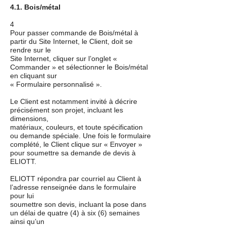
4.1. Bois/métal
4
Pour passer commande de Bois/métal à
partir du Site Internet, le Client, doit se
rendre sur le
Site Internet, cliquer sur l’onglet «
Commander » et sélectionner le Bois/métal
en cliquant sur
« Formulaire personnalisé ».
Le Client est notamment invité à décrire
précisément son projet, incluant les
dimensions,
matériaux, couleurs, et toute spécification
ou demande spéciale. Une fois le formulaire
complété, le Client clique sur « Envoyer »
pour soumettre sa demande de devis à
ELIOTT.
ELIOTT répondra par courriel au Client à
l’adresse renseignée dans le formulaire
pour lui
soumettre son devis, incluant la pose dans
un délai de quatre (4) à six (6) semaines
ainsi qu’un