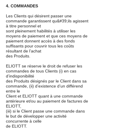
4. COMMANDES
Les Clients qui désirent passer une
commande garantissent qu&#39;ils agissent
à titre personnel et
sont pleinement habilités à utiliser les
moyens de paiement et que ces moyens de
paiement donnent accès à des fonds
suffisants pour couvrir tous les coûts
résultant de l’achat
des Produits.
ELIOTT se réserve le droit de refuser les
commandes de tous Clients (i) en cas
d’indisponibilité
des Produits désignés par le Client dans sa
commande, (ii) d’existence d’un différend
entre le
Client et ELIOTT quant à une commande
antérieure et/ou au paiement de factures de
ELIOTT,
(iii) si le Client passe une commande dans
le but de développer une activité
concurrente à celle
de ELIOTT.